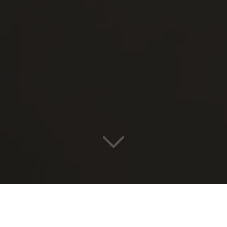
Le
prothésiste dentaire