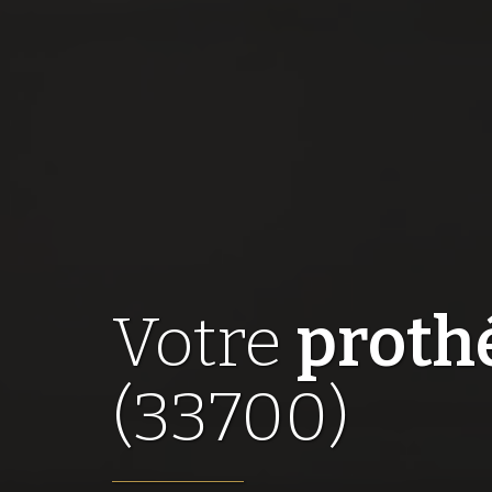
Votre
prothé
(33700)