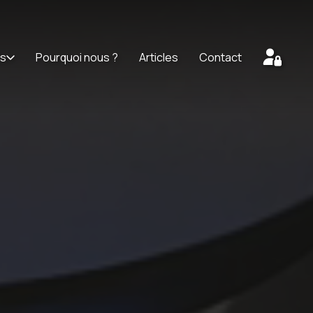
ts
Pourquoi nous ?
Articles
Contact