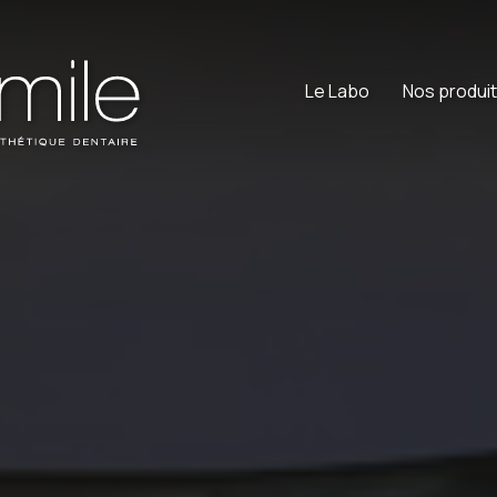
Le Labo
Nos produi