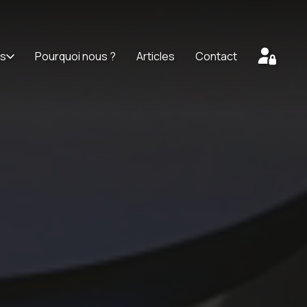
ts
Pourquoi nous ?
Articles
Contact