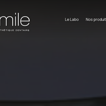
Le Labo
Nos produi