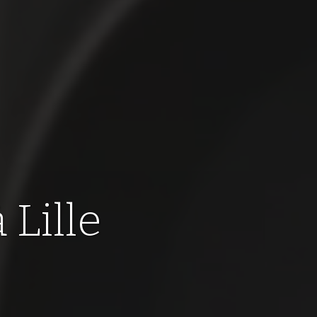
à Lille