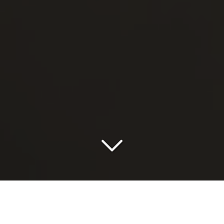
Le
prothésiste dentaire