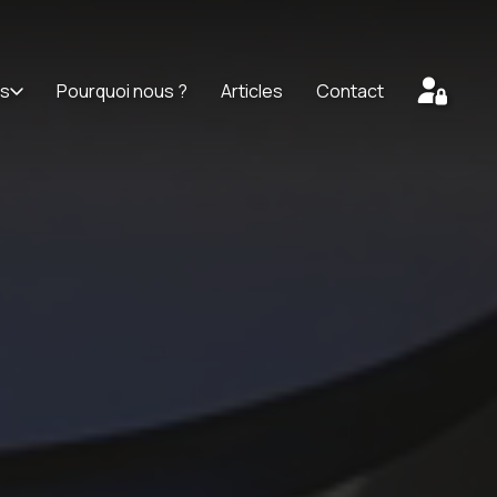
ts
Pourquoi nous ?
Articles
Contact