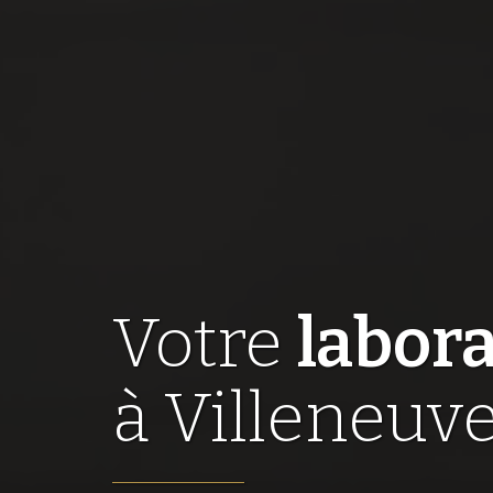
Votre
labora
à Villeneuv