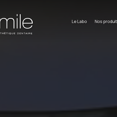
Le Labo
Nos produi