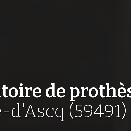
toire de prothè
e-d'Ascq (59491)