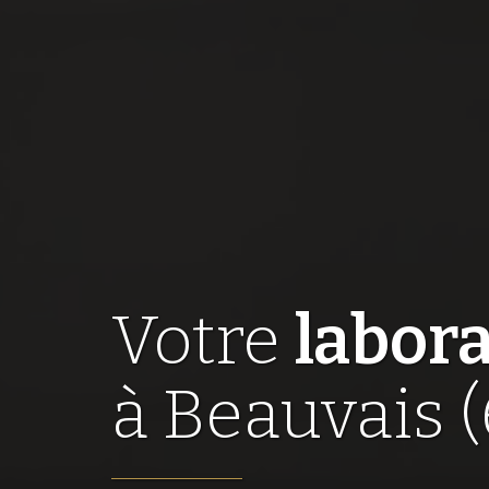
Votre
labora
à Beauvais 