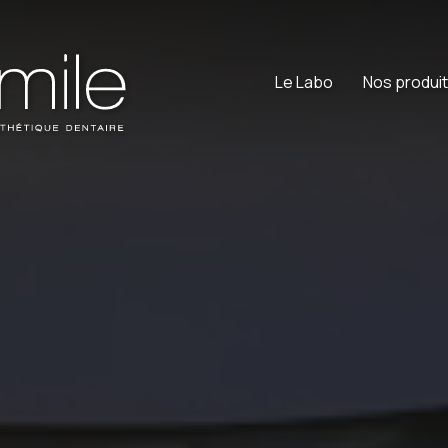
Le Labo
Nos produi