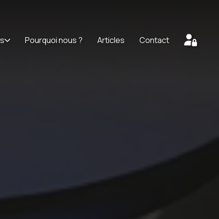
ts
Pourquoi nous ?
Articles
Contact