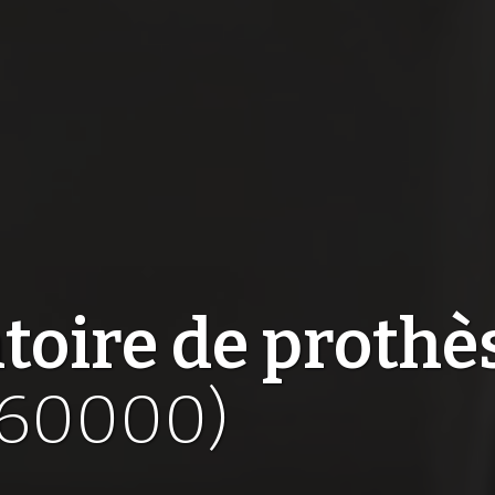
toire de prothè
(60000)